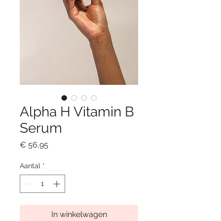
Alpha H Vitamin B
Serum
Prijs
€ 56,95
Aantal
*
In winkelwagen