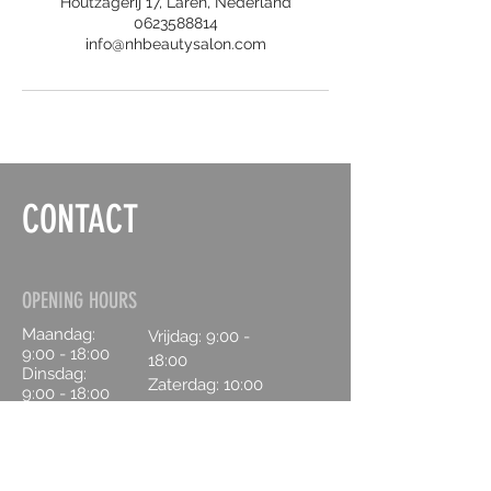
Houtzagerij 17, Laren, Nederland
0623588814
info@nhbeautysalon.com
CONTACT
OPENING HOURS
Maandag:
Vrijdag: 9:00 -
9:00 - 18:00
18:00
Dinsdag:
Zaterdag:
10:00
9:00 - 18:00
- 16:00
Woensdag:
9:00 - 18:00
Zondag:
Donderdag:
Gesloten
9:00 - 18:00