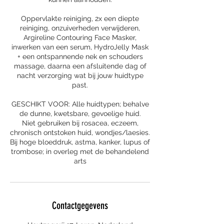
Oppervlakte reiniging, 2x een diepte
reiniging, onzuiverheden verwijderen,
Argireline Contouring Face Masker,
inwerken van een serum, HydroJelly Mask
+ een ontspannende nek en schouders
massage, daarna een afsluitende dag of
nacht verzorging wat bij jouw huidtype
past.
GESCHIKT VOOR: Alle huidtypen; behalve
de dunne, kwetsbare, gevoelige huid.
Niet gebruiken bij rosacea, eczeem,
chronisch ontstoken huid, wondjes/laesies.
Bij hoge bloeddruk, astma, kanker, lupus of
trombose; in overleg met de behandelend
arts
Contactgegevens